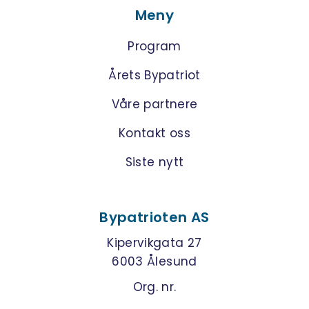
Meny
Program
Årets Bypatriot
Våre partnere
Kontakt oss
Siste nytt
Bypatrioten AS
Kipervikgata 27
6003 Ålesund
Org. nr.